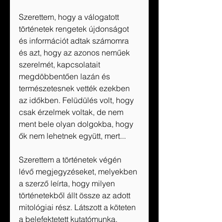
Szerettem, hogy a válogatott 
történetek rengetek újdonságot 
és információt adtak számomra 
és azt, hogy az azonos neműek 
szerelmét, kapcsolatait 
megdöbbentően lazán és 
természetesnek vették ezekben 
az időkben. Felüdülés volt, hogy 
csak érzelmek voltak, de nem 
ment bele olyan dolgokba, hogy 
ők nem lehetnek együtt, mert... 
Szerettem a történetek végén 
lévő megjegyzéseket, melyekben 
a szerző leírta, hogy milyen 
történetekből állt össze az adott 
mitológiai rész. Látszott a köteten 
a belefektetett kutatómunka, 