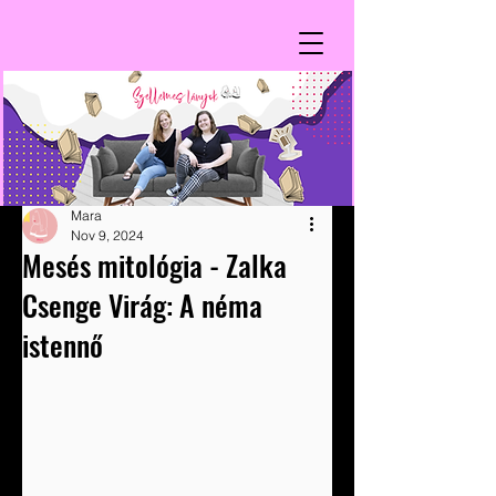
Mara
Nov 9, 2024
Mesés mitológia - Zalka
Csenge Virág: A néma
istennő