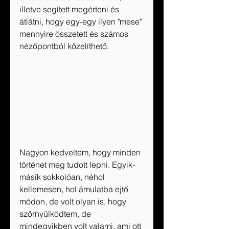
illetve segített megérteni és 
átlátni, hogy egy-egy ilyen "mese" 
mennyire összetett és számos 
nézőpontból közelíthető.
Nagyon kedveltem, hogy minden 
történet meg tudott lepni. Egyik-
másik sokkolóan, néhol 
kellemesen, hol ámulatba ejtő 
módon, de volt olyan is, hogy 
szörnyülködtem, de 
mindegyikben volt valami, ami ott 