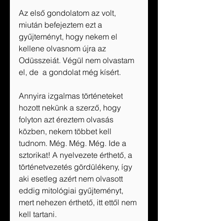
Az első gondolatom az volt, 
miután befejeztem ezt a 
gyűjteményt, hogy nekem el 
kellene olvasnom újra az 
Odüsszeiát. Végül nem olvastam 
el, de  a gondolat még kísért. 
Annyira izgalmas történeteket 
hozott nekünk a szerző, hogy 
folyton azt éreztem olvasás 
közben, nekem többet kell 
tudnom. Még. Még. Még. Ide a 
sztorikat! A nyelvezete érthető, a 
történetvezetés gördülékeny, így 
aki esetleg azért nem olvasott 
eddig mitológiai gyűjteményt, 
mert nehezen érthető, itt ettől nem 
kell tartani. 