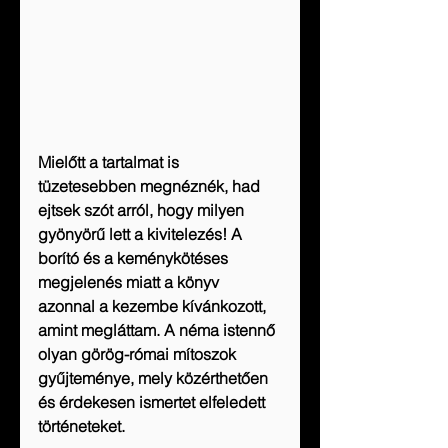
Mielőtt a tartalmat is 
tüzetesebben megnéznék, had 
ejtsek szót arról, hogy milyen 
gyönyörű lett a kivitelezés! A 
borító és a keménykötéses 
megjelenés miatt a könyv 
azonnal a kezembe kívánkozott, 
amint megláttam. A néma istennő 
olyan görög-római mítoszok 
gyűjteménye, mely közérthetően 
és érdekesen ismertet elfeledett 
történeteket.