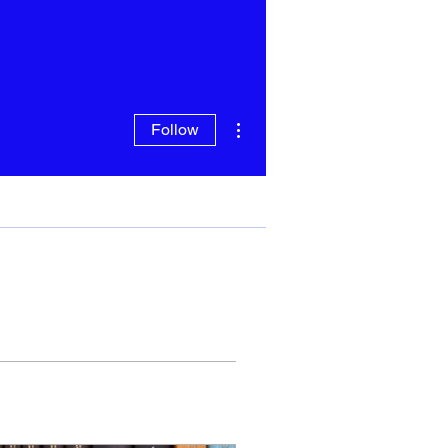
More actions
Follow