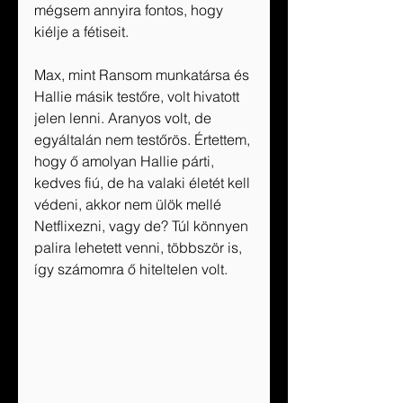
mégsem annyira fontos, hogy 
kiélje a fétiseit. 
Max, mint Ransom munkatársa és 
Hallie másik testőre, volt hivatott 
jelen lenni. Aranyos volt, de 
egyáltalán nem testőrös. Értettem, 
hogy ő amolyan Hallie párti, 
kedves fiú, de ha valaki életét kell 
védeni, akkor nem ülök mellé 
Netflixezni, vagy de? Túl könnyen 
palira lehetett venni, többször is, 
így számomra ő hiteltelen volt. 