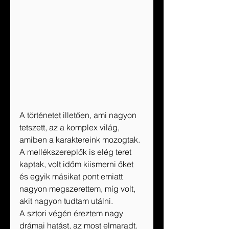
A történetet illetően, ami nagyon 
tetszett, az a komplex világ, 
amiben a karaktereink mozogtak. 
A mellékszereplők is elég teret 
kaptak, volt időm kiismerni őket 
és egyik másikat pont emiatt 
nagyon megszerettem, míg volt, 
akit nagyon tudtam utálni. 
A sztori végén éreztem nagy 
drámai hatást, az most elmaradt.