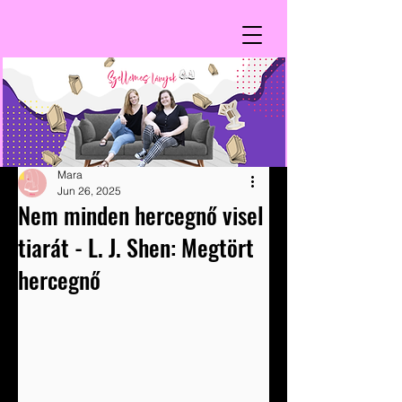
Mara
Jun 26, 2025
Nem minden hercegnő visel
tiarát - L. J. Shen: Megtört
hercegnő