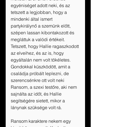
egyéniséget adott neki, és az 
tetszett a legjobban, hogy a 
mindenki által ismert 
partykirálynő a szemünk előtt, 
szépen lassan kibontakozott és 
megláttuk a valódi értékeit. 
Tetszett, hogy Hallie ragaszkodott 
az elveihez, és az is, hogy 
egyáltalán nem volt tökéletes. 
Gondokkal küszködött, amit a 
családja próbált leplezni, de 
szerencsénkre ott volt neki 
Ransom, a szexi testőre, aki nem 
sajnálta az időt, és Hallie 
segítségére sietett, mikor a 
lánynak szüksége volt rá.
Ransom karaktere nekem egy 