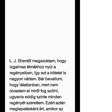
L. J. Shentől megszoktam, hogy 
izgalmas témákhoz nyúl a 
regényeiben, így ezt a kötetet is 
nagyon vártam. Bár bevallom, 
hogy látatlanban, mert nem 
olvastam el miről fog szólni, 
ugyanis eddig szinte minden 
regényét szerettem. Ezért aztán 
meglepetésként ért, amikor az 