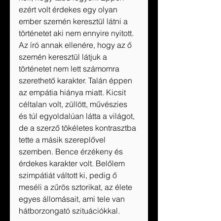
ezért volt érdekes egy olyan 
ember szemén keresztül látni a 
történetet aki nem ennyire nyitott. 
Az író annak ellenére, hogy az ő 
szemén keresztül látjuk a 
történetet nem lett számomra 
szerethető karakter. Talán éppen 
az empátia hiánya miatt. Kicsit 
céltalan volt, züllött, művészies 
és túl egyoldalúan látta a világot, 
de a szerző tökéletes kontrasztba 
tette a másik szereplővel 
szemben. Bence érzékeny és 
érdekes karakter volt. Belőlem 
szimpátiát váltott ki, pedig ő 
meséli a zűrös sztorikat, az élete 
egyes állomásait, ami tele van 
hátborzongató szituációkkal. 