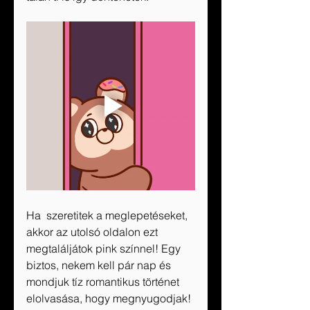
Ha  szeretitek a meglepetéseket, 
akkor az utolsó oldalon ezt 
megtaláljátok pink színnel! Egy 
biztos, nekem kell pár nap és 
mondjuk tíz romantikus történet 
elolvasása, hogy megnyugodjak!