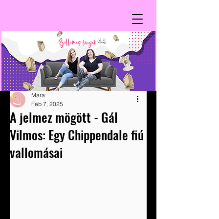
Mara
Feb 7, 2025
A jelmez mögött - Gál
Vilmos: Egy Chippendale fiú
vallomásai