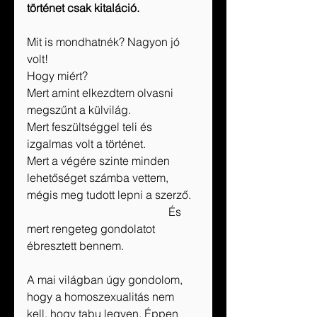
történet csak kitaláció.
Mit is mondhatnék? Nagyon jó 
volt!
Hogy miért?
Mert amint elkezdtem olvasni 
megszűnt a külvilág.
Mert feszültséggel teli és 
izgalmas volt a történet.
Mert a végére szinte minden 
lehetőséget számba vettem, 
mégis meg tudott lepni a szerző.
                                                  És 
mert rengeteg gondolatot 
ébresztett bennem.
A mai világban úgy gondolom, 
hogy a homoszexualitás nem 
kell, hogy tabu legyen. Éppen 