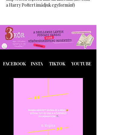
a Harry Pottert imádjuk egyformán!)
FACEBOOK
INSTA
TIKTOK
YOUTUBE