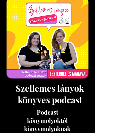
Szellemes lányok
könyves podcast
Podcast
könymolyoktól
könyvmolyoknak