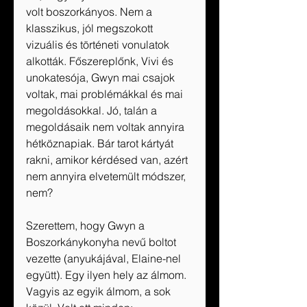
volt boszorkányos. Nem a 
klasszikus, jól megszokott 
vizuális és történeti vonulatok 
alkották. Főszereplőnk, Vivi és 
unokatesója, Gwyn mai csajok 
voltak, mai problémákkal és mai 
megoldásokkal. Jó, talán a 
megoldásaik nem voltak annyira 
hétköznapiak. Bár tarot kártyát 
rakni, amikor kérdésed van, azért 
nem annyira elvetemült módszer, 
nem? 
Szerettem, hogy Gwyn a 
Boszorkánykonyha nevű boltot 
vezette (anyukájával, Elaine-nel 
együtt). Egy ilyen hely az álmom. 
Vagyis az egyik álmom, a sok 