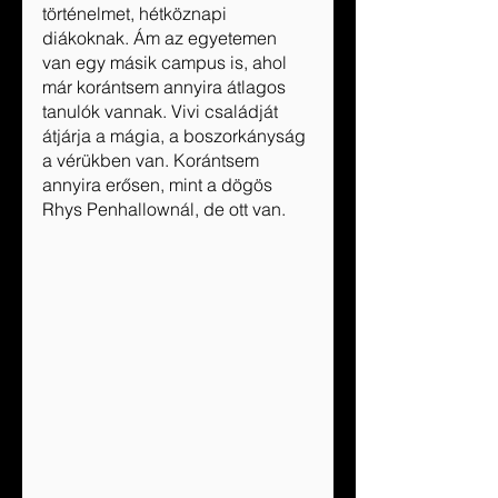
történelmet, hétköznapi 
diákoknak. Ám az egyetemen 
van egy másik campus is, ahol 
már korántsem annyira átlagos 
tanulók vannak. Vivi családját 
átjárja a mágia, a boszorkányság 
a vérükben van. Korántsem 
annyira erősen, mint a dögös 
Rhys Penhallownál, de ott van. 