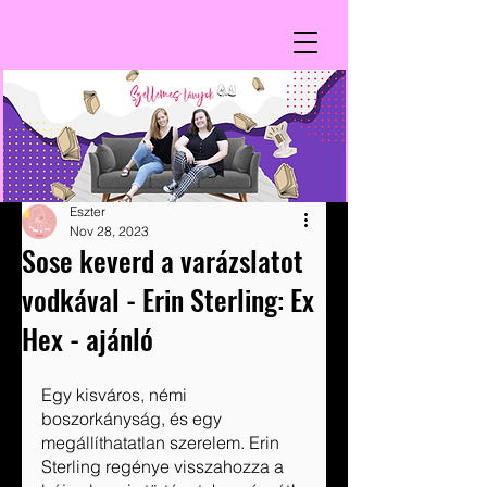
Eszter
Nov 28, 2023
Sose keverd a varázslatot
vodkával - Erin Sterling: Ex
Hex - ajánló
Egy kisváros, némi 
boszorkányság, és egy 
megállíthatatlan szerelem. Erin 
Sterling regénye visszahozza a 