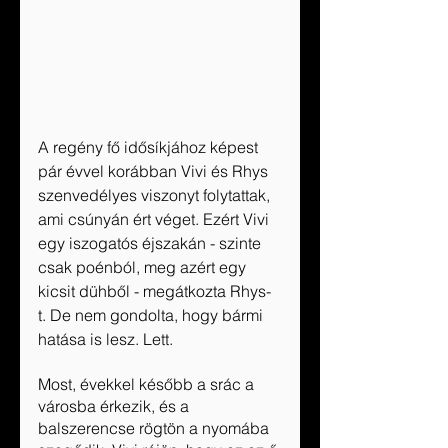
A regény fő idősíkjához képest 
pár évvel korábban Vivi és Rhys 
szenvedélyes viszonyt folytattak, 
ami csúnyán ért véget. Ezért Vivi 
egy iszogatós éjszakán - szinte 
csak poénból, meg azért egy 
kicsit dühből - megátkozta Rhys-
t. De nem gondolta, hogy bármi 
hatása is lesz. Lett.
Most, évekkel később a srác a 
városba érkezik, és a 
balszerencse rögtön a nyomába 