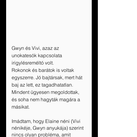
Gwyn és Vivi, azaz az 
unokatesók kapcsolata 
irigylésreméltó volt. 
Rokonok és barátok is voltak 
egyszerre. Jó bajtársak, mert hát 
baj az lett, ez tagadhatatlan. 
Mindent ügyesen megoldottak, 
és soha nem hagyták magára a 
másikat.
Imádtam, hogy Elaine néni (Vivi 
nénikéje, Gwyn anyukája) szerint 
nincs olyan probléma, amit 