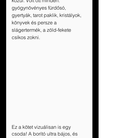
közül. Volt ott minden: 
gyógynövényes fürdősó, 
gyertyák, tarot paklik, kristályok, 
könyvek és persze a 
slágertermék, a zöld-fekete 
csíkos zokni.
Ez a kötet vizuálisan is egy 
csoda! A borító ultra bájos, és 