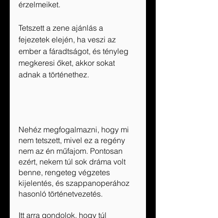
érzelmeiket.
Tetszett a zene ajánlás a 
fejezetek elején, ha veszi az 
ember a fáradtságot, és tényleg 
megkeresi őket, akkor sokat 
adnak a történethez.
Nehéz megfogalmazni, hogy mi 
nem tetszett, mivel ez a regény 
nem az én műfajom. Pontosan 
ezért, nekem túl sok dráma volt 
benne, rengeteg végzetes 
kijelentés, és szappanoperához 
hasonló történetvezetés. 
Itt arra gondolok, hogy túl 