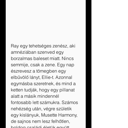
Ray egy tehetséges zenész, aki 
amnéziában szenved egy 
borzalmas baleset miatt. Nincs 
semmije, csak a zene. Egy nap 
észrevesz a tömegben egy 
elbűvölő lányt, Ellie-t. Azonnal 
egymásba szeretnek, és mind a 
ketten tudják, hogy egy pillanat 
alatt a másik mindennél 
fontosabb lett számukra. Számos 
nehézség után, végre születik 
egy kislányuk, Musette Harmony, 
de sajnos nem lesz felhőtlen, 
boldog családi életük együtt.