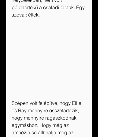
példaértékű a családi életük. Egy 
szóval: éltek.
Szépen volt felépítve, hogy Ellie 
és Ray mennyire összetartozik, 
hogy mennyire ragaszkodnak 
egymáshoz. Hogy még az 
amnézia se állíthatja meg az 