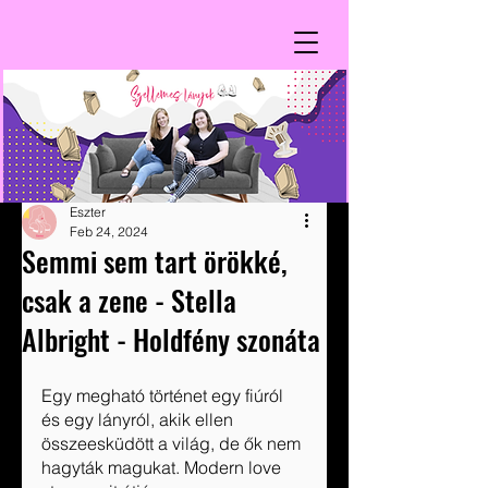
Eszter
Feb 24, 2024
Semmi sem tart örökké,
csak a zene - Stella
Albright - Holdfény szonáta
Egy megható történet egy fiúról 
és egy lányról, akik ellen 
összeesküdött a világ, de ők nem 
hagyták magukat. Modern love 