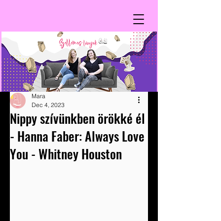
Mara
Dec 4, 2023
Nippy szívünkben örökké él
- Hanna Faber: Always Love
You - Whitney Houston