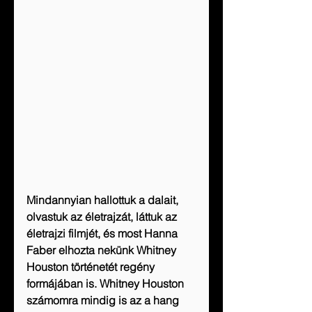
Mindannyian hallottuk a dalait, 
olvastuk az életrajzát, láttuk az 
életrajzi filmjét, és most Hanna 
Faber elhozta nekünk Whitney 
Houston történetét regény 
formájában is. Whitney Houston 
számomra mindig is az a hang 