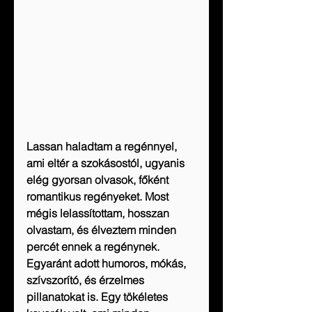
Lassan haladtam a regénnyel, 
ami eltér a szokásostól, ugyanis 
elég gyorsan olvasok, főként 
romantikus regényeket. Most 
mégis lelassítottam, hosszan 
olvastam, és élveztem minden 
percét ennek a regénynek. 
Egyaránt adott humoros, mókás, 
szívszorító, és érzelmes 
pillanatokat is. Egy tökéletes 