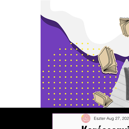
Eszter
Aug 27, 20