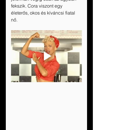
fekszik. Cora viszont egy 
életerős, okos és kíváncsi fiatal 
nő. 