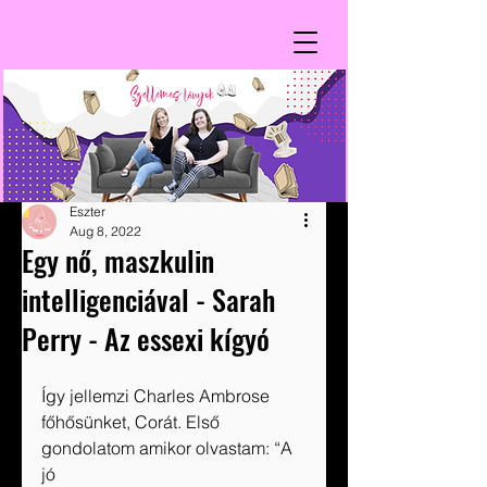
Eszter
Aug 8, 2022
Egy nő, maszkulin
intelligenciával - Sarah
Perry - Az essexi kígyó
Így jellemzi Charles Ambrose 
főhősünket, Corát. Első 
gondolatom amikor olvastam: “A 
jó 