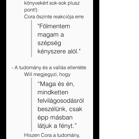
könyvekért sok-sok plusz 
pont!)
Cora őszinte reakciója erre
"Fölmentem 
magam a 
szépség 
kényszere alól."
- A tudomány és a vallás ellentéte
Will megjegyzi, hogy 
“Maga és én, 
mindketten 
felvilágosodásról 
beszélünk, csak 
épp másban 
látjuk a fényt.” 
Hiszen Cora a tudomány, 