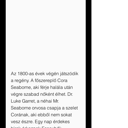
Az 1800-as évek végén játszódik 
a regény. A főszereplő Cora 
Seaborne, aki férje halála után 
végre szabad nőként élhet. Dr. 
Luke Garret, a néhai Mr. 
Seaborne orvosa csapja a szelet 
Corának, aki ebből nem sokat 
vesz észre. Egy nap érdekes 