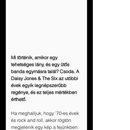
Mi történik, amikor egy 
tehetséges lány, és egy ütős 
banda egymásra talál? Csoda. A 
Daisy Jones & The Six az utóbbi 
évek egyik legnépszerűbb 
regénye, és ez teljes mértékben 
érthető. 
Ha meghalljuk, hogy ’70-es évek 
és rock and roll, akkor rögtön 
megjelenik egy kép a fejünkben. 