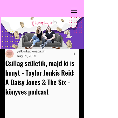
yellowbackmagazin
Aug 29, 2023
Csillag születik, majd ki is
hunyt - Taylor Jenkis Reid:
A Daisy Jones & The Six -
könyves podcast