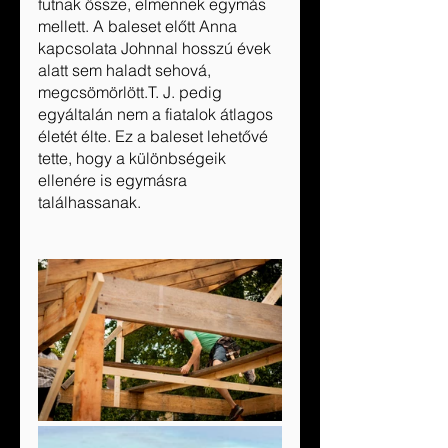
futnak össze, elmennek egymás 
mellett. A baleset előtt Anna 
kapcsolata Johnnal hosszú évek 
alatt sem haladt sehová, 
megcsömörlött.T. J. pedig 
egyáltalán nem a fiatalok átlagos 
életét élte. Ez a baleset lehetővé 
tette, hogy a különbségeik 
ellenére is egymásra 
találhassanak.