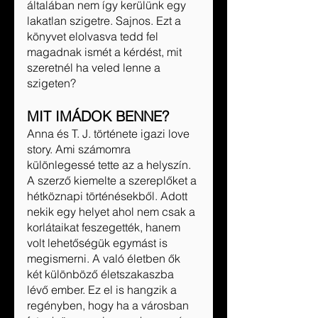
általában nem így kerülünk egy 
lakatlan szigetre. Sajnos. Ezt a 
könyvet elolvasva tedd fel 
magadnak ismét a kérdést, mit 
szeretnél ha veled lenne a 
szigeten? 
MIT IMÁDOK BENNE?
Anna és T. J. története igazi love 
story. Ami számomra 
különlegessé tette az a helyszín. 
A szerző kiemelte a szereplőket a 
hétköznapi történésekből. Adott 
nekik egy helyet ahol nem csak a 
korlátaikat feszegették, hanem 
volt lehetőségük egymást is 
megismerni. A való életben ők 
két különböző életszakaszba 
lévő ember. Ez el is hangzik a 
regényben, hogy ha a városban 