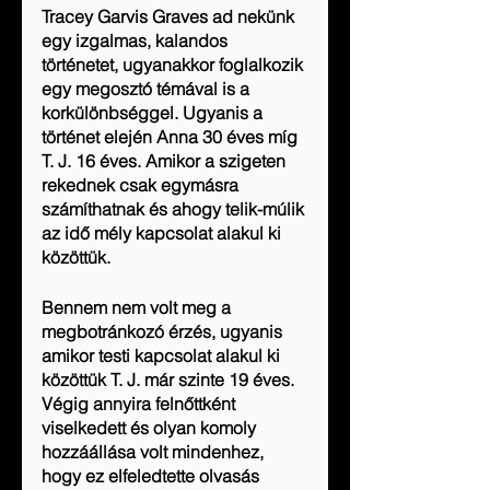
Tracey Garvis Graves ad nekünk 
egy izgalmas, kalandos 
történetet, ugyanakkor foglalkozik 
egy megosztó témával is a 
korkülönbséggel. Ugyanis a 
történet elején Anna 30 éves míg 
T. J. 16 éves. Amikor a szigeten 
rekednek csak egymásra 
számíthatnak és ahogy telik-múlik 
az idő mély kapcsolat alakul ki 
közöttük.
Bennem nem volt meg a 
megbotránkozó érzés, ugyanis 
amikor testi kapcsolat alakul ki 
közöttük T. J. már szinte 19 éves. 
Végig annyira felnőttként 
viselkedett és olyan komoly 
hozzáállása volt mindenhez, 
hogy ez elfeledtette olvasás 