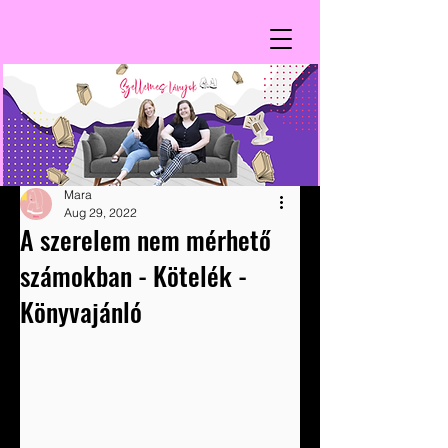
Mara
Aug 29, 2022
A szerelem nem mérhető
számokban - Kötelék -
Könyvajánló