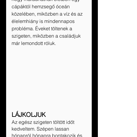
cápáktól hemzsegő óceán 
közelében, miközben a víz és az 
élelemhiány is mindennapos 
probléma. Éveket töltenek a 
szigeten, miközben a családjuk 
már lemondott róluk. 
LÁJKOLJUK
Az egész szigeten töltött időt 
kedveltem. Szépen lassan 
hónapról hónapra bontakozik és 