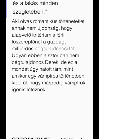
és a lakás minden 
szegletében.”
Aki olvas romantikus történeteket, 
annak nem újdonság, hogy 
alapvető kritérium a férfi 
főszereplőnél a gazdag, 
milliárdos cégtulajdonosi lét. 
Ugyan ebben a sztoriban nem 
cégtulajdonos Derek, de ez a 
mondat úgy hatott rám, mint 
amikor egy vámpíros történetben 
kiderül, hogy márpedig vámpírok 
igenis léteznek.