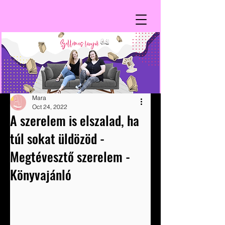
Mara
Oct 24, 2022
A szerelem is elszalad, ha
túl sokat üldözöd -
Megtévesztő szerelem -
Könyvajánló