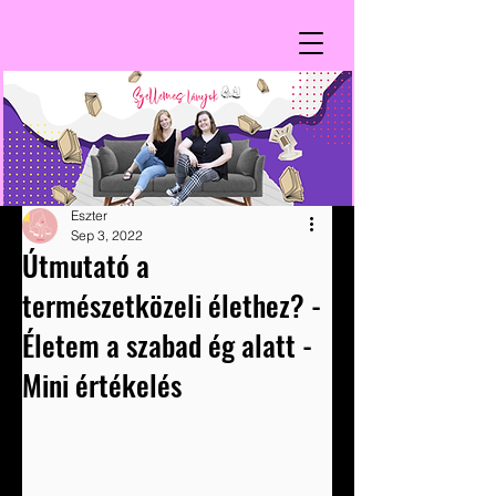
Eszter
Sep 3, 2022
Útmutató a
természetközeli élethez? -
Életem a szabad ég alatt -
Mini értékelés